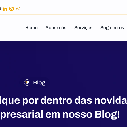
43
Home
Sobre nós
Serviços
Segmentos
Blog
ique por dentro das novid
resarial em nosso Blog!