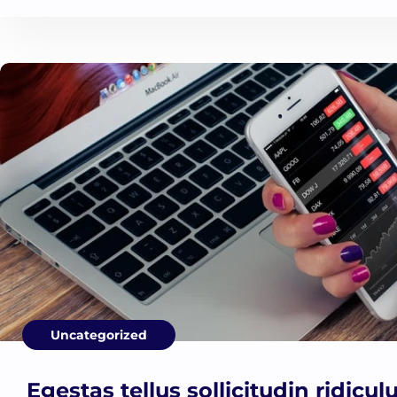
Uncategorized
Egestas tellus sollicitudin ridicu