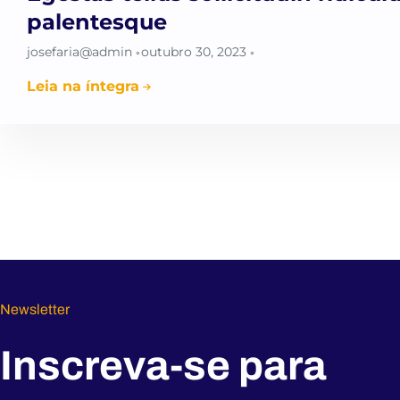
palentesque
josefaria@admin
outubro 30, 2023
•
•
Leia na íntegra
Newsletter
Inscreva-se para