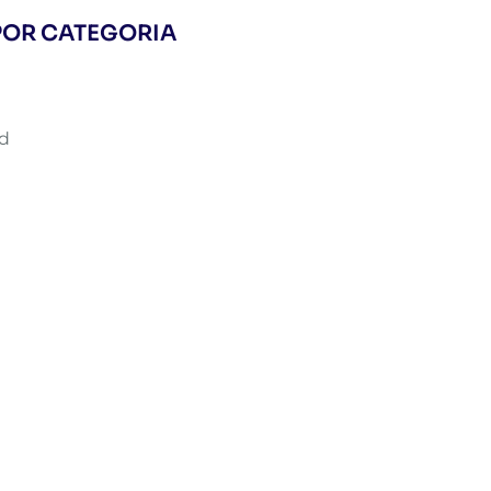
POR CATEGORIA
d