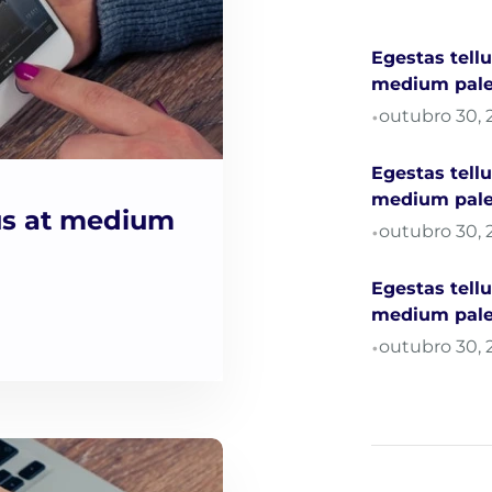
Egestas tellu
medium pal
outubro 30, 
•
Egestas tellu
medium pal
lus at medium
outubro 30, 
•
Egestas tellu
medium pal
outubro 30, 
•