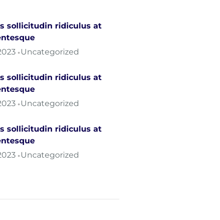
s sollicitudin ridiculus at
entesque
2023
Uncategorized
•
s sollicitudin ridiculus at
entesque
2023
Uncategorized
•
s sollicitudin ridiculus at
entesque
2023
Uncategorized
•