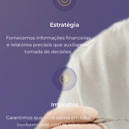
Estratégia
Fornecemos informações financeiras
e relatórios precisos que auxiliam na
tomada de decisões.
Impostos
Garantimos que você esteja em total
conformidade com as leis e