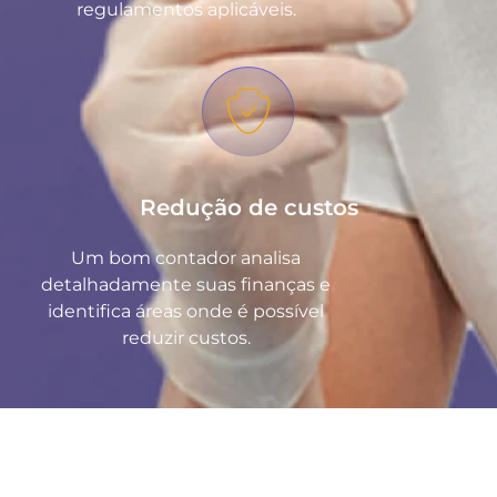
regulamentos aplicáveis.
Redução de custos
Um bom contador analisa
detalhadamente suas finanças e
identifica áreas onde é possível
reduzir custos.