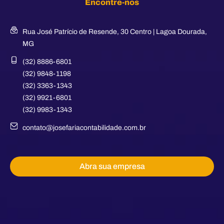
Encontre-nos
Rua José Patrício de Resende, 30 Centro | Lagoa Dourada,
MG
(32) 8886-6801
(32) 9848-1198
(32) 3363-1343
(32) 9921-6801
(32) 9983-1343
contato@josefariacontabilidade.com.br
Abra sua empresa