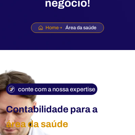
negócio!
Home
Área da saúde
conte com a nossa expertise
Contabilidade para a
área da saúde