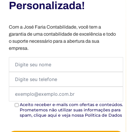
Personalizada!
Com a José Faria Contabilidade, você tem a
garantia de uma contabilidade de excelência e todo
o suporte necessário para a abertura da sua
empresa.
Aceito receber e-mails com ofertas e conteúdos.
Prometemos não utilizar suas informações para
spam, clique aqui e veja nossa Política de Dados