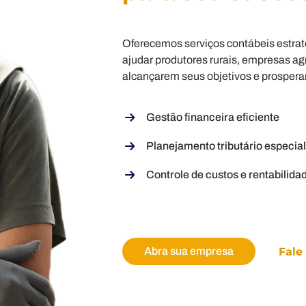
Oferecemos serviços contábeis estrat
ajudar produtores rurais, empresas a
alcançarem seus objetivos e prosper
Gestão financeira eficiente
Planejamento tributário especia
Controle de custos e rentabilida
Abra sua empresa
Fale