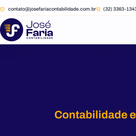
contato@josefariacontabilidade.com.br
(32) 3363-13
Contabilidade e