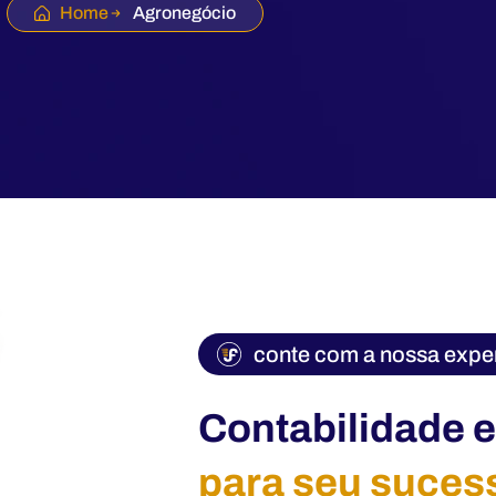
Home
Agronegócio
conte com a nossa exper
Contabilidade 
para seu suces