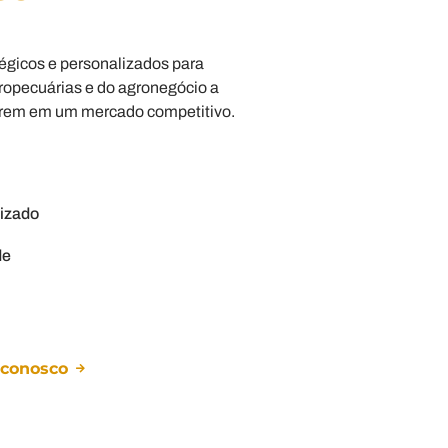
égicos e personalizados para
gropecuárias e do agronegócio a
arem em um mercado competitivo.
lizado
de
 conosco