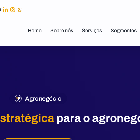
43
Home
Sobre nós
Serviços
Segmentos
Agronegócio
stratégica
para o agroneg