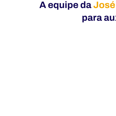
A equipe da
José
para au